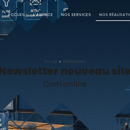
ACCUEIL
L'AGENCE
NOS SERVICES
NOS RÉALISAT
Accueil
Réalisations
Newsletter nouveau sit
Com'online