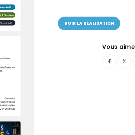
VOIR LA RÉALISATION
VOIR LA RÉALISATION
Vous aimez