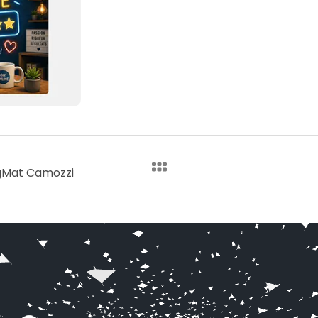
igMat Camozzi