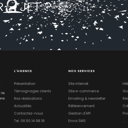
L'AGENCE
NOS SERVICES
Présentation
Site internet
Hé
Témoignages clients
Site e-commerce
Go
 la
ans
Nos réalisations
Emailing & newsletter
Ré
Actualités
Référencement
Cr
Contactez-nous
Gestion d'API
Fl
Tel. 06.50.14.98.18
Envoi SMS
...