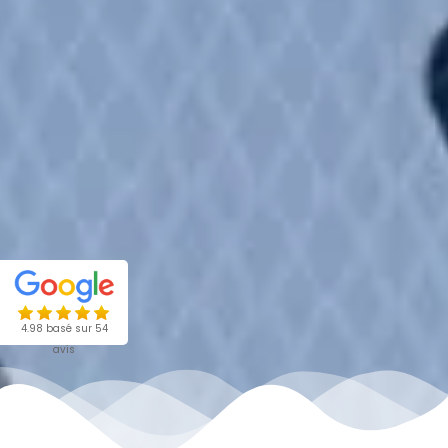
4.98 basé sur 54
avis