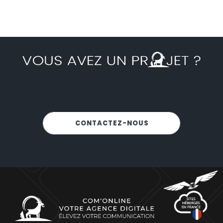
NOUS SOMMES-LÀ POUR VOUS
CONTACTEZ-NOUS
!