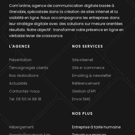
Com'online, agence de communication digitale basée à
Grenoble, spécialisée dans la création de sites internet et la
visibilité en ligne. Nous accompagnons les entreprises dans
leur stratégie digitale avec des solutions sur mesure orientées
résultats. Notre objectif : transformer votre présence en ligne en
véritable levier de croissance.
L'AGENCE
NOS SERVICES
Présentation
Site internet
Témoignages clients
Site e-commerce
Nos réalisations
Emailing & newsletter
Actualités
Référencement
Contactez-nous
Gestion d'API
Tel. 06.50.14.98.18
Envoi SMS
NOS PLUS
Hébergement
Entreprise à taille humaine
Google/Facebook Ads
Travail sur mesure