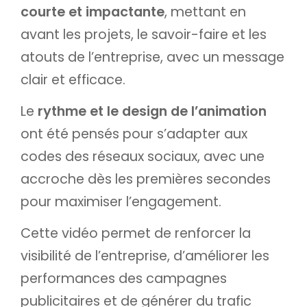
courte et impactante
, mettant en
avant les projets, le savoir-faire et les
atouts de l’entreprise, avec un message
clair et efficace.
Le
rythme et le design de l’animation
ont été pensés pour s’adapter aux
codes des réseaux sociaux, avec une
accroche dès les premières secondes
pour maximiser l’engagement.
Cette vidéo permet de renforcer la
visibilité de l’entreprise, d’améliorer les
performances des campagnes
publicitaires et de générer du trafic