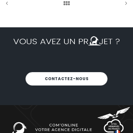
NOUS SOMMES-LÀ POUR VOUS
CONTACTEZ-NOUS
!