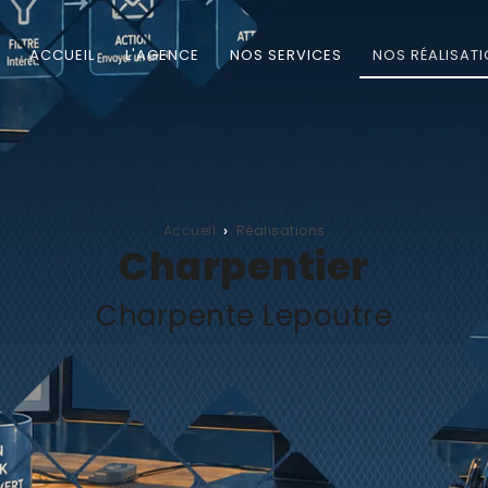
ACCUEIL
L'AGENCE
NOS SERVICES
NOS RÉALISAT
Accueil
Réalisations
Charpentier
Charpente Lepoutre