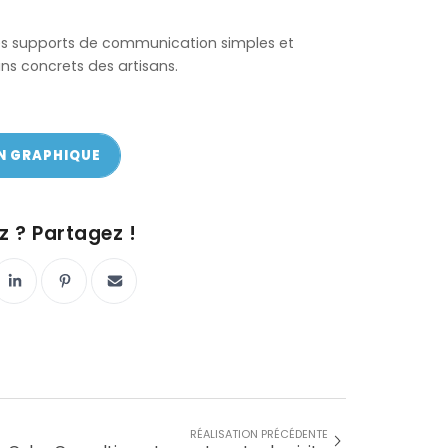
 des supports de communication simples et
ns concrets des artisans.
N GRAPHIQUE
 Y VA !
 ? Partagez !
RÉALISATION PRÉCÉDENTE