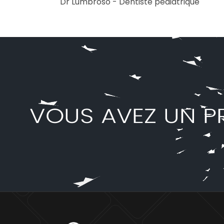
Dr Lumbroso - Dentiste pédiatrique