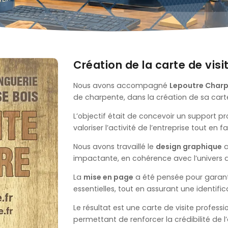
Création de la carte de vis
Nous avons accompagné
Lepoutre Char
de charpente, dans la création de sa carte
L’objectif était de concevoir un support pr
valoriser l’activité de l’entreprise tout en f
Nous avons travaillé le
design graphique
a
impactante, en cohérence avec l’univers du
La
mise en page
a été pensée pour garantir
essentielles, tout en assurant une identifica
Le résultat est une carte de visite professi
permettant de renforcer la crédibilité de l