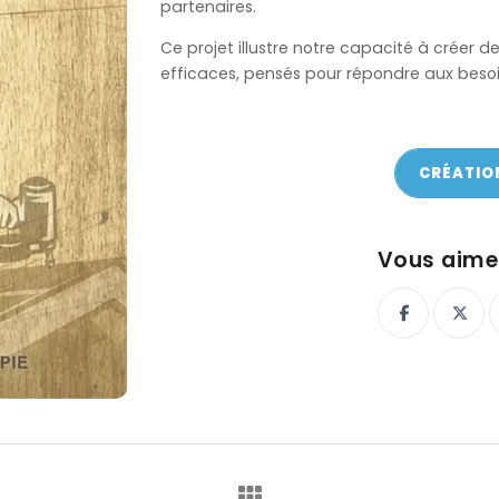
partenaires.
Ce projet illustre notre capacité à créer
efficaces, pensés pour répondre aux besoi
CRÉATIO
ON
Vous aimez