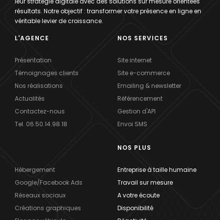
leur stratégie digitale avec des solutions sur mesure orientées
résultats. Notre objectif : transformer votre présence en ligne en
véritable levier de croissance.
L'AGENCE
NOS SERVICES
Présentation
Site internet
Témoignages clients
Site e-commerce
Nos réalisations
Emailing & newsletter
Actualités
Référencement
Contactez-nous
Gestion d'API
Tel. 06.50.14.98.18
Envoi SMS
NOS PLUS
Hébergement
Entreprise à taille humaine
Google/Facebook Ads
Travail sur mesure
Réseaux sociaux
A votre écoute
Créations graphiques
Disponibilité