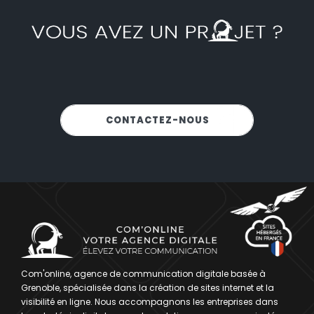
NOUS SOMMES-LÀ POUR VOUS
CONTACTEZ-NOUS
!
Com'online, agence de communication digitale basée à
Grenoble, spécialisée dans la création de sites internet et la
visibilité en ligne. Nous accompagnons les entreprises dans