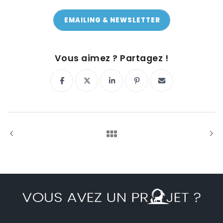
EMAILING & NEWSLETTER
ON Y VA !
Vous aimez ? Partagez !