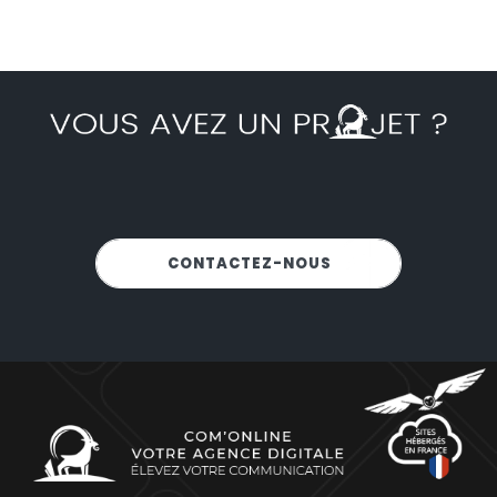
NOUS SOMMES-LÀ POUR VOUS
CONTACTEZ-NOUS
!