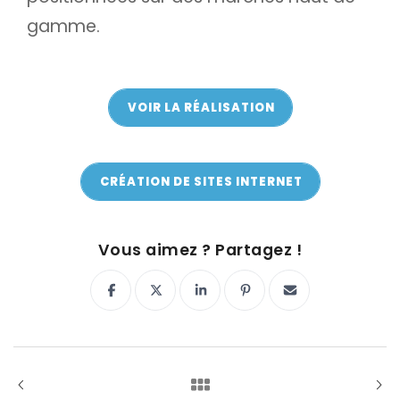
gamme.
VOIR LA RÉALISATION
VOIR LA RÉALISATION
CRÉATION DE SITES INTERNET
ON Y VA !
Vous aimez ? Partagez !