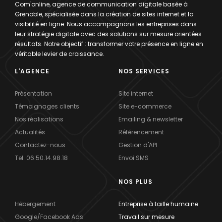
Com'online, agence de communication digitale basée à
Grenoble, spécialisée dans la création de sites internet et la
visibilité en ligne. Nous accompagnons les entreprises dans
leur stratégie digitale avec des solutions sur mesure orientées
résultats. Notre objectif : transformer votre présence en ligne en
véritable levier de croissance.
L'AGENCE
NOS SERVICES
Présentation
Site internet
Témoignages clients
Site e-commerce
Nos réalisations
Emailing & newsletter
Actualités
Référencement
Contactez-nous
Gestion d'API
Tel. 06.50.14.98.18
Envoi SMS
NOS PLUS
Hébergement
Entreprise à taille humaine
Google/Facebook Ads
Travail sur mesure