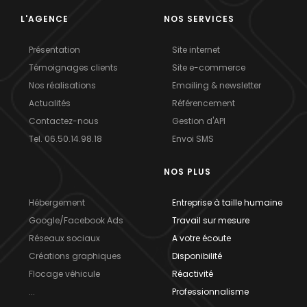
L'AGENCE
NOS SERVICES
Présentation
Site internet
Témoignages clients
Site e-commerce
Nos réalisations
Emailing & newsletter
Actualités
Référencement
Contactez-nous
Gestion d'API
Tel. 06.50.14.98.18
Envoi SMS
NOS PLUS
Hébergement
Entreprise à taille humaine
Google/Facebook Ads
Travail sur mesure
Réseaux sociaux
A votre écoute
Créations graphiques
Disponibilité
Flocage véhicule
Réactivité
...
Professionnalisme