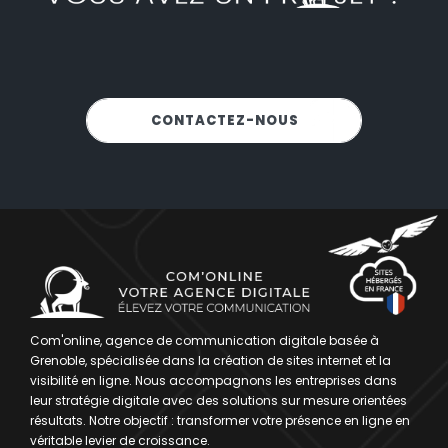
NOUS SOMMES-LÀ POUR VOUS
CONTACTEZ-NOUS
!
Com'online, agence de communication digitale basée à
Grenoble, spécialisée dans la création de sites internet et la
visibilité en ligne. Nous accompagnons les entreprises dans
leur stratégie digitale avec des solutions sur mesure orientées
résultats. Notre objectif : transformer votre présence en ligne en
véritable levier de croissance.