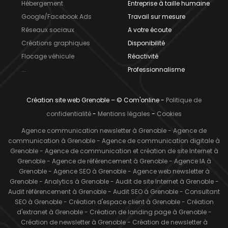
Hébergement
Entreprise à taille humaine
Google/Facebook Ads
Travail sur mesure
Réseaux sociaux
A votre écoute
Créations graphiques
Disponibilité
Flocage véhicule
Réactivité
...
Professionnalisme
Création site web Grenoble – © Com'online -
Politique de
confidentialité
-
Mentions légales
-
Cookies
Agence communication newsletter à Grenoble
-
Agence de
communication à Grenoble
-
Agence de communication digitale à
Grenoble
-
Agence de communication et création de site Internet à
Grenoble
-
Agence de référencement à Grenoble
-
Agence IA à
Grenoble
-
Agence SEO à Grenoble
-
Agence web newsletter à
Grenoble
-
Analytics à Grenoble
-
Audit de site Internet à Grenoble
-
Audit référencement à Grenoble
-
Audit SEO à Grenoble
-
Consultant
SEO à Grenoble
-
Création d'espace client à Grenoble
-
Création
d'extranet à Grenoble
-
Création de landing page à Grenoble
-
Création de newsletter à Grenoble
-
Création de newsletter à