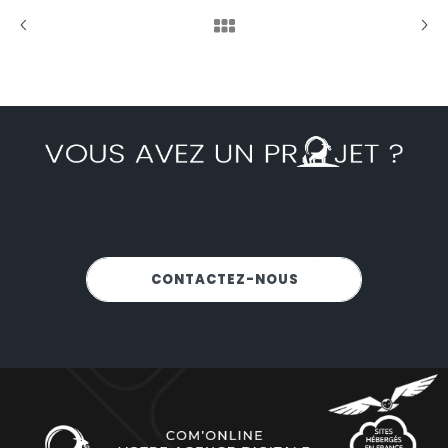
NOUS SOMMES-LÀ POUR VOUS
CONTACTEZ-NOUS
!