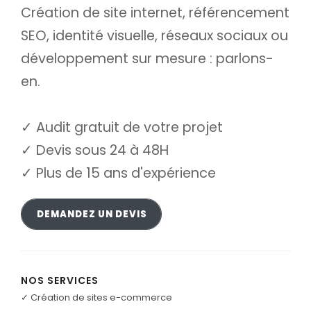
Création de site internet, référencement
SEO, identité visuelle, réseaux sociaux ou
développement sur mesure : parlons-
en.
✓ Audit gratuit de votre projet
✓ Devis sous 24 à 48H
✓ Plus de 15 ans d'expérience
RÉPONSE SOUS 24H
DEMANDEZ UN DEVIS
NOS SERVICES
✓ Création de sites e-commerce